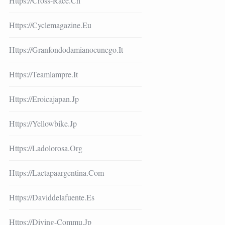
Https://cross-Race.ch
Https://cyclemagazine.eu
Https://granfondodamianocunego.it
Https://teamlampre.it
Https://eroicajapan.jp
Https://yellowbike.jp
Https://ladolorosa.org
Https://laetapaargentina.com
Https://daviddelafuente.es
Https://diving-Commu.jp