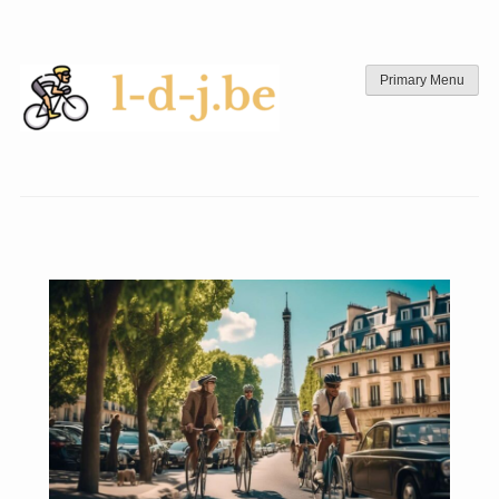
Skip
to
content
Primary Menu