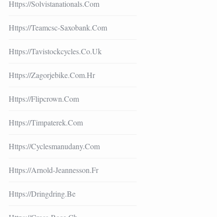
Https://solvistanationals.com
Https://teamcsc-Saxobank.com
Https://tavistockcycles.co.uk
Https://zagorjebike.com.hr
Https://flipcrown.com
Https://timpaterek.com
Https://cyclesmanudany.com
Https://arnold-Jeannesson.fr
Https://dringdring.be