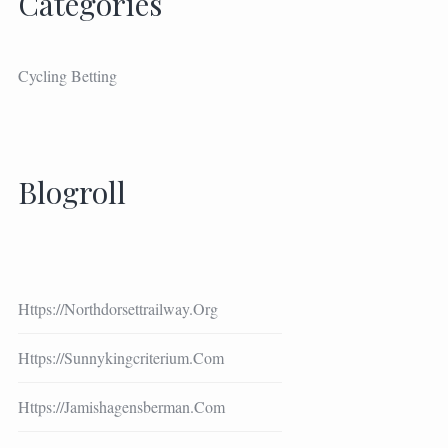
Categories
Cycling Betting
Blogroll
Https://northdorsettrailway.org
Https://sunnykingcriterium.com
Https://jamishagensberman.com