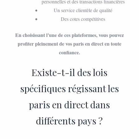
personnelles et des transactions financières
Un service clientèle de qualité
Des cotes compétitives
En choisissant l’une de ces plateformes, vous pouvez
profiter pleinement de vos paris en direct en toute
confiance.
Existe-t-il des lois
spécifiques régissant les
paris en direct dans
différents pays ?