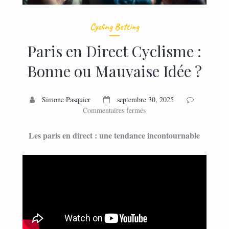
Cycling Betting
Paris en Direct Cyclisme :
Bonne ou Mauvaise Idée ?
Simone Pasquier
septembre 30, 2025
sur
Commentaires fermés
Paris
en
Les paris en direct : une tendance incontournable
Direct
Cyclisme
:
Bonne
ou
Mauvaise
Idée
?