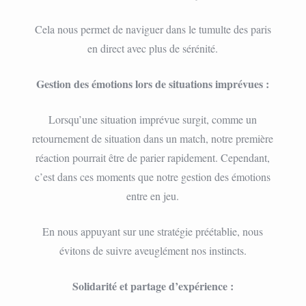
Cela nous permet de naviguer dans le tumulte des paris
en direct avec plus de sérénité.
Gestion des émotions lors de situations imprévues :
Lorsqu’une situation imprévue surgit, comme un
retournement de situation dans un match, notre première
réaction pourrait être de parier rapidement. Cependant,
c’est dans ces moments que notre gestion des émotions
entre en jeu.
En nous appuyant sur une stratégie préétablie, nous
évitons de suivre aveuglément nos instincts.
Solidarité et partage d’expérience :