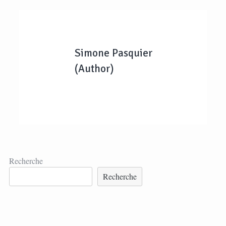
Simone Pasquier
(Author)
Recherche
Recherche