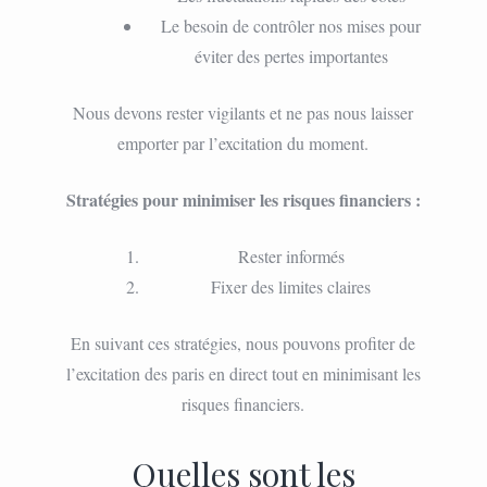
Le besoin de contrôler nos mises pour
éviter des pertes importantes
Nous devons rester vigilants et ne pas nous laisser
emporter par l’excitation du moment.
Stratégies pour minimiser les risques financiers :
Rester informés
Fixer des limites claires
En suivant ces stratégies, nous pouvons profiter de
l’excitation des paris en direct tout en minimisant les
risques financiers.
Quelles sont les