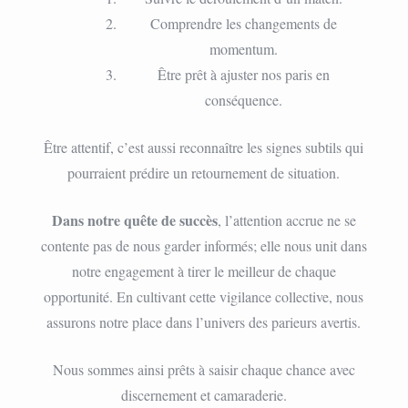
Comprendre les changements de
momentum.
Être prêt à ajuster nos paris en
conséquence.
Être attentif, c’est aussi reconnaître les signes subtils qui
pourraient prédire un retournement de situation.
Dans notre quête de succès
, l’attention accrue ne se
contente pas de nous garder informés; elle nous unit dans
notre engagement à tirer le meilleur de chaque
opportunité. En cultivant cette vigilance collective, nous
assurons notre place dans l’univers des parieurs avertis.
Nous sommes ainsi prêts à saisir chaque chance avec
discernement et camaraderie.