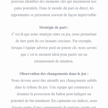
pouvons identifier des moments clés qui maximisent nos
gains potentiels. Dans le monde du pari en direct, les
opportunités se présentent souvent de façon imprévisible.
Stratégie de pari :
C’est là que notre stratégie entre en jeu, nous permettant
de tirer parti de ces instants cruciaux. Par exemple,
lorsque l’équipe adverse perd un joueur clé, nous savons
que c’est le moment idéal pour parier sur un
retournement de situation.
Observation des changements dans le jeu :
Nous devons aussi être attentifs aux changements subtils
dans le rythme du jeu. Une équipe qui commence à
dominer la possession du ballon peut indiquer un
potentiel de but imminent. En capturant ces indices, nous
faisons partie d’une communauté de parieurs avertis qui