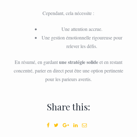
Cependant, cela nécessite :
Une attention accrue.
Une gestion émotionnelle rigoureuse pour
relever les défis.
une stratégie solide
En résumé, en gardant
et en restant
concentré, parier en direct peut être une option pertinente
pour les parieurs avertis.
Share this: