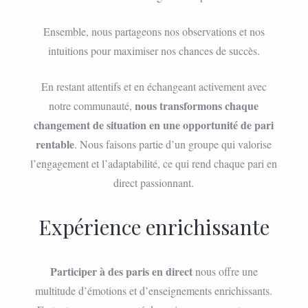
Ensemble, nous partageons nos observations et nos
intuitions pour maximiser nos chances de succès.
En restant attentifs et en échangeant activement avec
nous transformons chaque
notre communauté,
changement de situation en une opportunité de pari
rentable
. Nous faisons partie d’un groupe qui valorise
l’engagement et l’adaptabilité, ce qui rend chaque pari en
direct passionnant.
Expérience enrichissante
Participer à des paris en direct
nous offre une
multitude d’émotions et d’enseignements enrichissants.