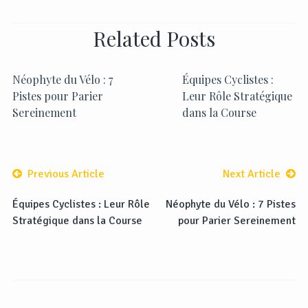
Related Posts
Néophyte du Vélo : 7
Équipes Cyclistes :
Pistes pour Parier
Leur Rôle Stratégique
Sereinement
dans la Course
Previous Article
Next Article
Équipes Cyclistes : Leur Rôle
Néophyte du Vélo : 7 Pistes
Stratégique dans la Course
pour Parier Sereinement