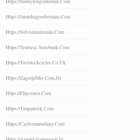
Https://sunnykingcriterium.com
Https://jamishagensberman.com
Https://solvistanationals.com
Https://teamcsc-Saxobank.com
Https://tavistockcycles.co.uk
Https://zagorjebike.com.hr
Https://flipcrown.com
Https://timpaterek.com
Https://cyclesmanudany.com
Https://arnold-Jeannesson.fr