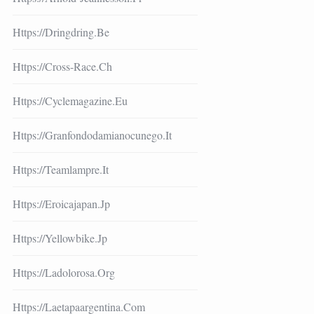
Https://dringdring.be
Https://cross-Race.ch
Https://cyclemagazine.eu
Https://granfondodamianocunego.it
Https://teamlampre.it
Https://eroicajapan.jp
Https://yellowbike.jp
Https://ladolorosa.org
Https://laetapaargentina.com