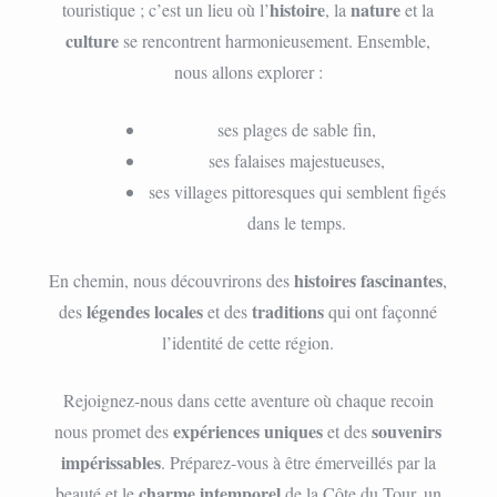
histoire
nature
touristique ; c’est un lieu où l’
, la
et la
culture
se rencontrent harmonieusement. Ensemble,
nous allons explorer :
ses plages de sable fin,
ses falaises majestueuses,
ses villages pittoresques qui semblent figés
dans le temps.
histoires fascinantes
En chemin, nous découvrirons des
,
légendes locales
traditions
des
et des
qui ont façonné
l’identité de cette région.
Rejoignez-nous dans cette aventure où chaque recoin
expériences uniques
souvenirs
nous promet des
et des
impérissables
. Préparez-vous à être émerveillés par la
charme intemporel
beauté et le
de la Côte du Tour, un