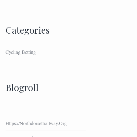
Categories
Cycling Betting
Blogroll
Https://northdorsettrailway.org