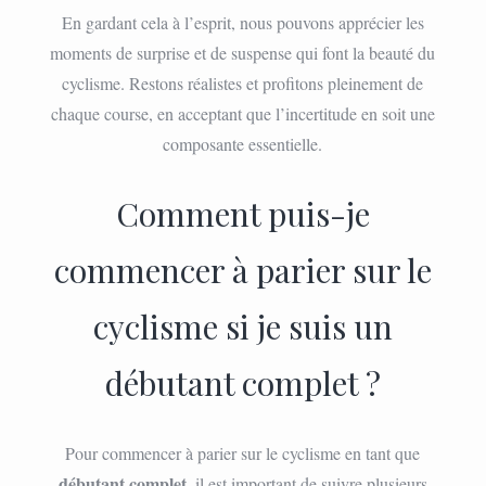
En gardant cela à l’esprit, nous pouvons apprécier les
moments de surprise et de suspense qui font la beauté du
cyclisme. Restons réalistes et profitons pleinement de
chaque course, en acceptant que l’incertitude en soit une
composante essentielle.
Comment puis-je
commencer à parier sur le
cyclisme si je suis un
débutant complet ?
Pour commencer à parier sur le cyclisme en tant que
débutant complet
, il est important de suivre plusieurs