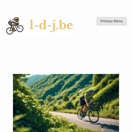
Skip
to
content
Primary Menu