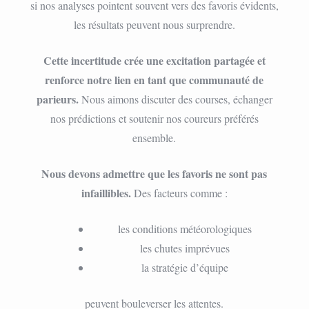
si nos analyses pointent souvent vers des favoris évidents,
les résultats peuvent nous surprendre.
Cette incertitude crée une excitation partagée et
renforce notre lien en tant que communauté de
parieurs.
Nous aimons discuter des courses, échanger
nos prédictions et soutenir nos coureurs préférés
ensemble.
Nous devons admettre que les favoris ne sont pas
infaillibles.
Des facteurs comme :
les conditions météorologiques
les chutes imprévues
la stratégie d’équipe
peuvent bouleverser les attentes.