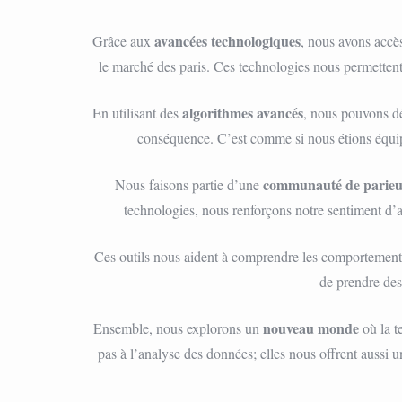
avancées technologiques
Grâce aux
, nous avons accès
le marché des paris. Ces technologies nous permettent
algorithmes avancés
En utilisant des
, nous pouvons dés
conséquence. C’est comme si nous étions équi
communauté de parieu
Nous faisons partie d’une
technologies, nous renforçons notre sentiment d’
Ces outils nous aident à comprendre les comportements
de prendre des
nouveau monde
Ensemble, nous explorons un
où la t
pas à l’analyse des données; elles nous offrent aussi 