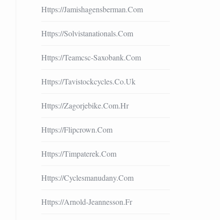
Https://jamishagensberman.com
Https://solvistanationals.com
Https://teamcsc-Saxobank.com
Https://tavistockcycles.co.uk
Https://zagorjebike.com.hr
Https://flipcrown.com
Https://timpaterek.com
Https://cyclesmanudany.com
Https://arnold-Jeannesson.fr