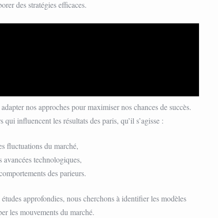
orer des stratégies efficaces.
:
Analyse
des
tendances
actuelles
s adapter nos approches pour maximiser nos chances de succès.
qui influencent les résultats des paris, qu’il s’agisse :
es fluctuations du marché,
s avancées technologiques,
comportements des parieurs.
 études approfondies, nous cherchons à identifier les modèles
iper les mouvements du marché.