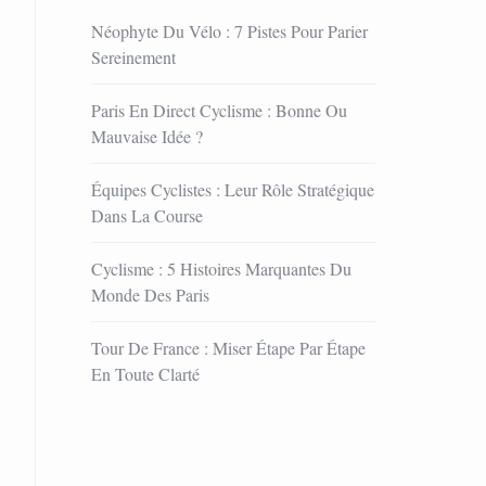
Néophyte Du Vélo : 7 Pistes Pour Parier
Sereinement
Paris En Direct Cyclisme : Bonne Ou
Mauvaise Idée ?
Équipes Cyclistes : Leur Rôle Stratégique
Dans La Course
Cyclisme : 5 Histoires Marquantes Du
Monde Des Paris
Tour De France : Miser Étape Par Étape
En Toute Clarté