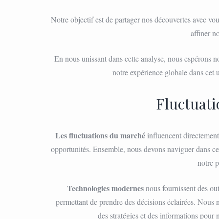
Notre objectif est de partager nos découvertes avec vo
affiner no
En nous unissant dans cette analyse, nous espérons no
notre expérience globale dans cet 
Fluctuat
Les fluctuations du marché
influencent directement 
opportunités. Ensemble, nous devons naviguer dans ce
notre p
Technologies modernes
nous fournissent des outi
permettant de prendre des décisions éclairées. Nous
des stratégies et des informations pou