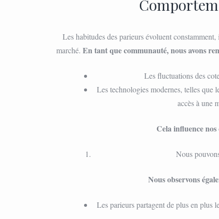
Comporteme
Les habitudes des parieurs évoluent constamment, i
En tant que communauté, nous avons rem
marché.
Les fluctuations des cote
Les technologies modernes, telles que le
accès à une m
Cela influence nos
Nous pouvons 
Nous observons égale
Les parieurs partagent de plus en plus le