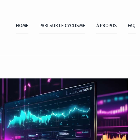
HOME
PARI SUR LE CYCLISME
À PROPOS
FAQ