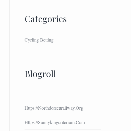
Categories
Cycling Betting
Blogroll
Https://northdorsettrailway.org
Https://sunnykingcriterium.com