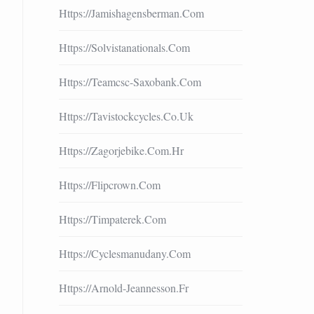
Https://jamishagensberman.com
Https://solvistanationals.com
Https://teamcsc-Saxobank.com
Https://tavistockcycles.co.uk
Https://zagorjebike.com.hr
Https://flipcrown.com
Https://timpaterek.com
Https://cyclesmanudany.com
Https://arnold-Jeannesson.fr