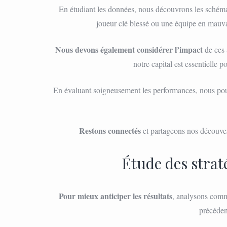
En étudiant les données, nous découvrons les schémas
joueur clé blessé ou une équipe en mauva
Nous devons également considérer l’impact
de ces 
notre capital est essentielle p
En évaluant soigneusement les performances, nous pou
Restons connectés
et partageons nos découver
Étude des strat
Pour mieux anticiper les résultats
, analysons comme
précéden