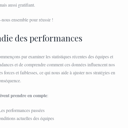
ais aussi gratifiant.
-nous ensemble pour réussir !
ndie des performances
ommençons par examiner les statistiques récentes des équipes et
 tendances et de comprendre comment ces données influencent nos
 forces et faiblesses, ce qui nous aide à ajuster nos stratégies en
onséquence.
oivent prendre en compte
:
Les performances passées
nditions actuelles des équipes