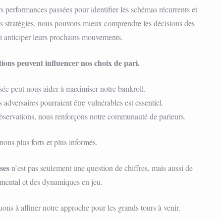
s performances passées pour identifier les schémas récurrents et
 ces stratégies, nous pouvons mieux comprendre les décisions des
nsi anticiper leurs prochains mouvements.
ons peuvent influencer nos choix de pari.
sée peut nous aider à maximiser notre bankroll.
s adversaires pourraient être vulnérables est essentiel.
observations, nous renforçons notre communauté de parieurs.
ns plus forts et plus informés.
ses
n’est pas seulement une question de chiffres, mais aussi de
mental et des dynamiques en jeu.
uons à affiner notre approche pour les grands tours à venir.