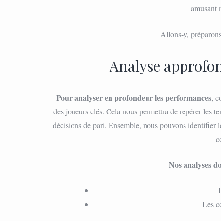
amusant m
Allons-y, préparons
Analyse approfo
Pour analyser en profondeur les performances
, c
des joueurs clés. Cela nous permettra de repérer les
décisions de pari. Ensemble, nous pouvons identifier les
c
Nos analyses d
Les co