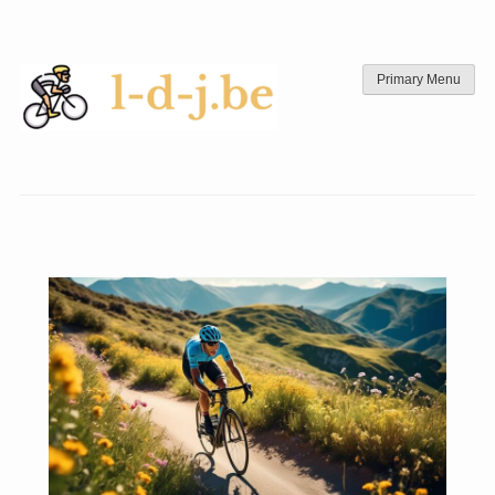
Skip
to
content
Primary Menu