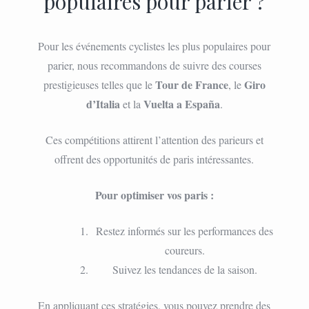
populaires pour parier ?
Pour les événements cyclistes les plus populaires pour
parier, nous recommandons de suivre des courses
Tour de France
Giro
prestigieuses telles que le
, le
d’Italia
Vuelta a España
et la
.
Ces compétitions attirent l’attention des parieurs et
offrent des opportunités de paris intéressantes.
Pour optimiser vos paris :
Restez informés sur les performances des
coureurs.
Suivez les tendances de la saison.
En appliquant ces stratégies, vous pouvez prendre des